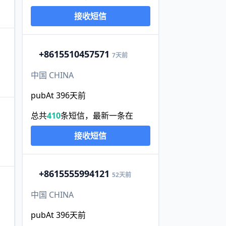
接收短信
+86
15510457571
7天前
中国 CHINA
pubAt 396天前
总共
410
条短信，最新一条在
接收短信
+86
15555994121
52天前
中国 CHINA
pubAt 396天前