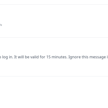
码。
log in. It will be valid for 15 minutes. Ignore this message i