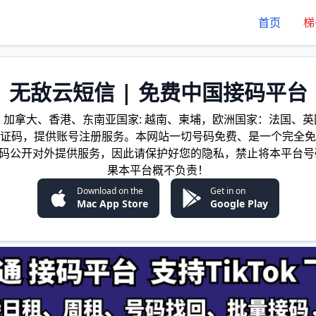
首页
梯
无敌云短信 | 免费中国接码平台
加拿大、香港、东南亚国家: 越南、柬埔，欧洲国家：法国、英国
证码，提供账号注册服务。本网站一切号码免费、是一个完全免
证码公开对外提供服务，因此请保护好您的隐私，禁止将本平台号
果本平台概不负责！
Download on the
Get in on
Mac App Store
Google Play