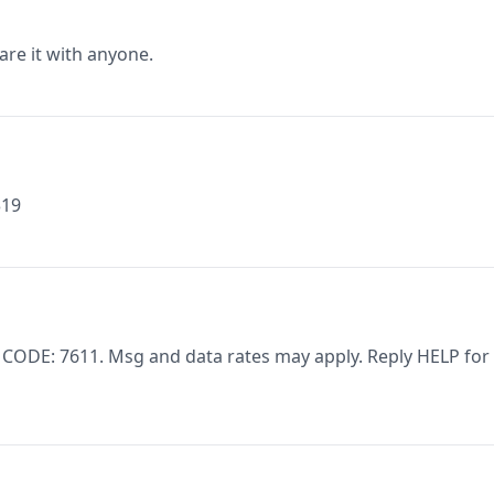
are it with anyone.
319
 CODE: 7611. Msg and data rates may apply. Reply HELP for