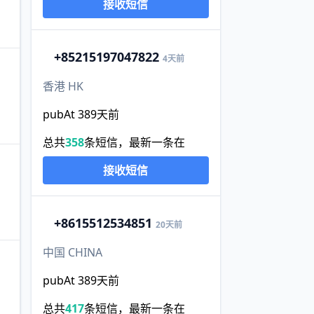
接收短信
+852
15197047822
4天前
香港 HK
pubAt 389天前
总共
358
条短信，最新一条在
接收短信
+86
15512534851
20天前
中国 CHINA
pubAt 389天前
，
总共
417
条短信，最新一条在