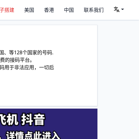
子搭建
美国
香港
中国
联系我们
、等128个国家的号码.
费的接码平台。
码用于非法应用，一切后