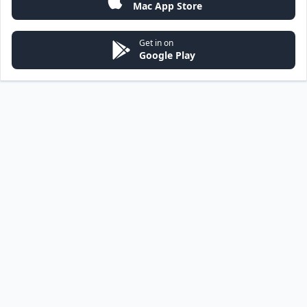
Mac App Store
Get in on
Google Play