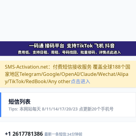
SMS-Activation.net：付费短信接收服务 覆盖全球188个国
家地区Telegram/Google/OpenAI/Claude/Wechat/Alipa
y/TikTok/RedBook/Any other
点击进入
短信列表
Tips: 本网站每天 8/11/14/17/20/23 点更新20个手机号
+1
2617781386
最新一条短信:34分钟前