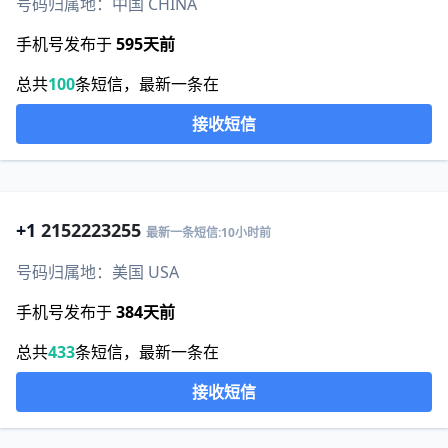
号码归属地：中国 CHINA
手机号发布于
595天前
总共
100
条短信，最新一条在
接收短信
+1
2152223255
最新一条短信:10小时前
号码归属地：美国 USA
手机号发布于
384天前
总共
433
条短信，最新一条在
接收短信