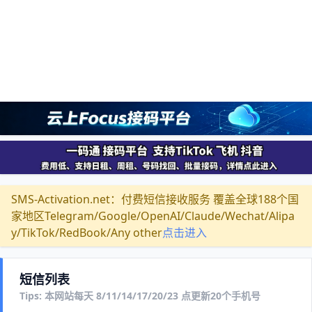
SMS-Activation.net：付费短信接收服务 覆盖全球188个国
家地区Telegram/Google/OpenAI/Claude/Wechat/Alipa
y/TikTok/RedBook/Any other
点击进入
短信列表
Tips: 本网站每天 8/11/14/17/20/23 点更新20个手机号