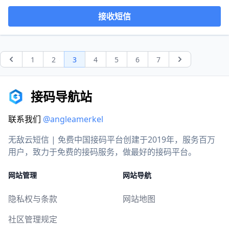
接收短信
1
2
3
4
5
6
7
Previous
Next
接码导航站
联系我们
@angleamerkel
无敌云短信 | 免费中国接码平台创建于2019年，服务百万
用户，致力于免费的接码服务，做最好的接码平台。
网站管理
网站导航
隐私权与条款
网站地图
社区管理规定