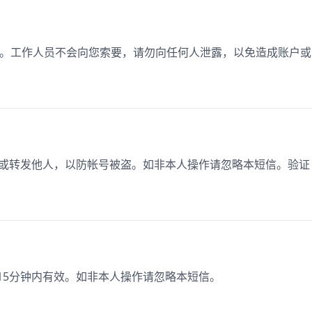
证码）。工作人员不会向您索要，请勿向任何人泄露，以免造成账户或
泄露或转发他人，以防帐号被盗。如非本人操作请忽略本短信。验证
在15分钟内有效。如非本人操作请忽略本短信。