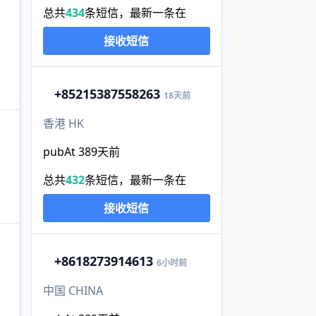
总共
434
条短信，最新一条在
接收短信
+852
15387558263
18天前
香港 HK
pubAt 389天前
总共
432
条短信，最新一条在
接收短信
+86
18273914613
6小时前
中国 CHINA