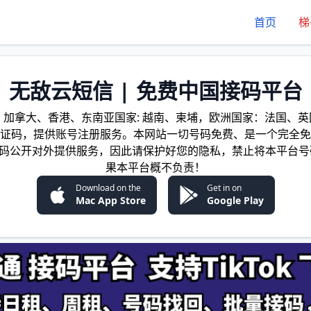
首页
梯
无敌云短信 | 免费中国接码平台
加拿大、香港、东南亚国家: 越南、柬埔，欧洲国家：法国、英国
证码，提供账号注册服务。本网站一切号码免费、是一个完全免
证码公开对外提供服务，因此请保护好您的隐私，禁止将本平台号
果本平台概不负责！
Download on the
Get in on
Mac App Store
Google Play