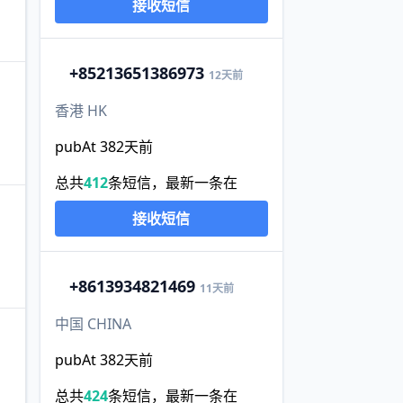
接收短信
+852
13651386973
12天前
香港 HK
pubAt 382天前
总共
412
条短信，最新一条在
接收短信
+86
13934821469
11天前
中国 CHINA
pubAt 382天前
总共
424
条短信，最新一条在