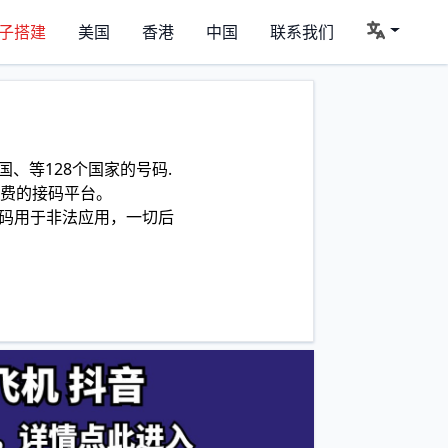
子搭建
美国
香港
中国
联系我们
、等128个国家的号码.
费的接码平台。
码用于非法应用，一切后