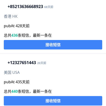
+852
13636668923
68天前
香港 HK
pubAt 428天前
总共
436
条短信，最新一条在
接收短信
+1
2327651443
20天前
美国 USA
pubAt 435天前
总共
440
条短信，最新一条在
接收短信