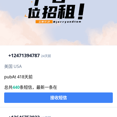
+1
2471394787
24天前
美国 USA
pubAt 418天前
总共
440
条短信，最新一条在
接收短信