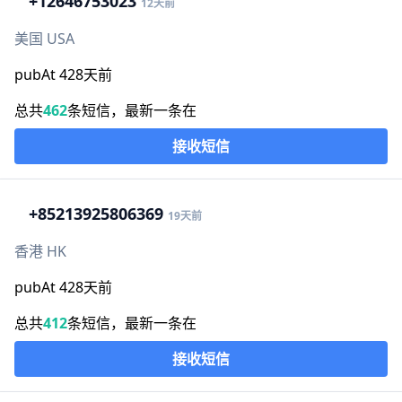
+1
2646753023
12天前
美国 USA
pubAt 428天前
总共
462
条短信，最新一条在
接收短信
+852
13925806369
19天前
香港 HK
pubAt 428天前
总共
412
条短信，最新一条在
接收短信