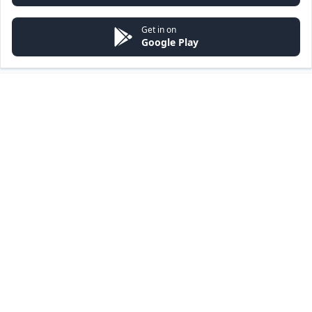
Get in on
Google Play