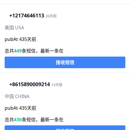
+1
2174646113
20天前
美国 USA
pubAt 435天前
总共
449
条短信，最新一条在
接收短信
+86
15890009214
13天前
中国 CHINA
pubAt 435天前
总共
436
条短信，最新一条在