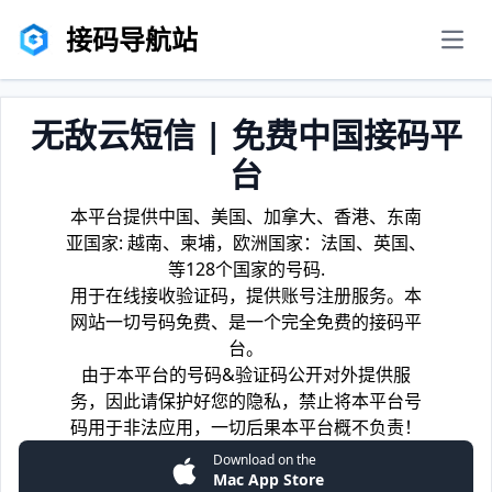
接码导航站
men
无敌云短信 | 免费中国接码平
台
本平台提供中国、美国、加拿大、香港、东南
亚国家: 越南、柬埔，欧洲国家：法国、英国、
等128个国家的号码.
用于在线接收验证码，提供账号注册服务。本
网站一切号码免费、是一个完全免费的接码平
台。
由于本平台的号码&验证码公开对外提供服
务，因此请保护好您的隐私，禁止将本平台号
码用于非法应用，一切后果本平台概不负责！
Download on the
Mac App Store