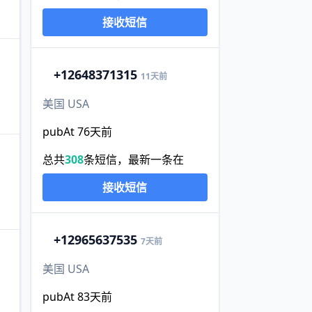
接收短信
+1
2648371315
11天前
美国 USA
pubAt 76天前
总共
308
条短信，最新一条在
接收短信
+1
2965637535
7天前
美国 USA
pubAt 83天前