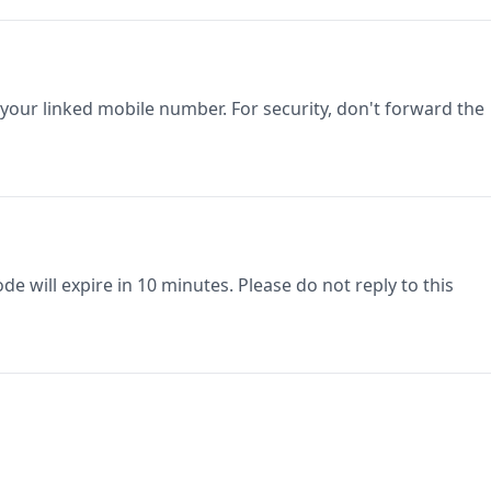
 your linked mobile number. For security, don't forward the
e will expire in 10 minutes. Please do not reply to this