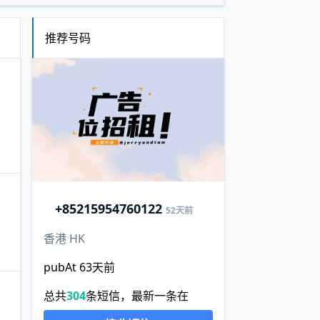
推荐号码
+852
15954760122
52天前
香港 HK
pubAt 63天前
总共
304
条短信，最新一条在