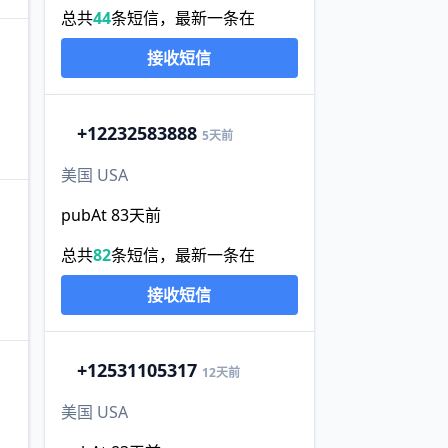
总共
44
条短信，最新一条在
接收短信
+1
2232583888
5天前
美国 USA
pubAt 83天前
总共
82
条短信，最新一条在
接收短信
+1
2531105317
12天前
美国 USA