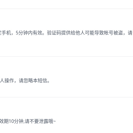
于绑定手机，5分钟内有效。验证码提供给他人可能导致帐号被盗，请
本人操作，请忽略本短信。
有效期10分钟,请不要泄露哦~