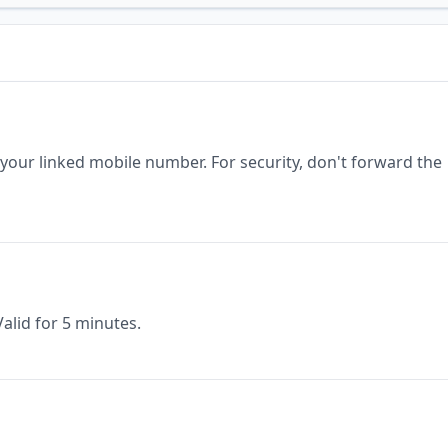
 your linked mobile number. For security, don't forward the
alid for 5 minutes.