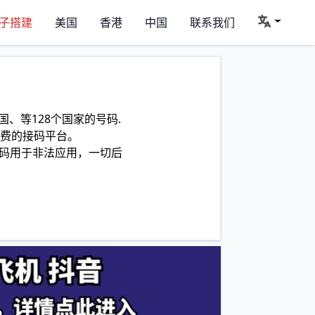
子搭建
美国
香港
中国
联系我们
、等128个国家的号码.
费的接码平台。
码用于非法应用，一切后