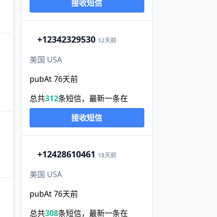
接收短信
+1
2342329530
12天前
美国 USA
pubAt 76天前
总共
312
条短信，最新一条在
接收短信
+1
2428610461
18天前
美国 USA
pubAt 76天前
总共
308
条短信，最新一条在