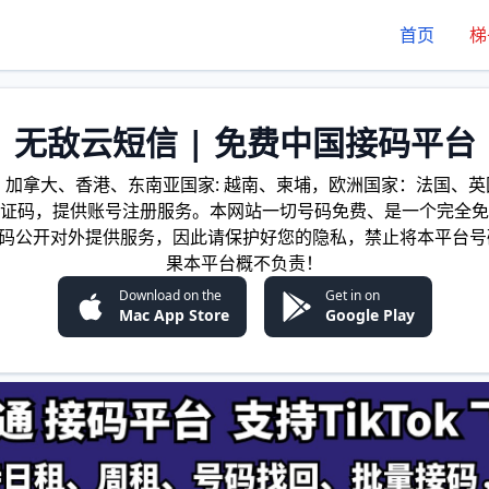
首页
梯
无敌云短信 | 免费中国接码平台
加拿大、香港、东南亚国家: 越南、柬埔，欧洲国家：法国、英国
证码，提供账号注册服务。本网站一切号码免费、是一个完全免
证码公开对外提供服务，因此请保护好您的隐私，禁止将本平台号
果本平台概不负责！
Download on the
Get in on
Mac App Store
Google Play