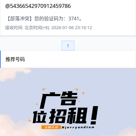
@54366542970912459786
【部落冲突】您的验证码为：3741。
接收时间: 北京时间(+8): 2026-01-06 23:16:12
1
推荐号码