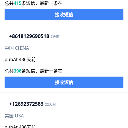
总共
415
条短信，最新一条在
接收短信
+86
18129690518
7天前
中国 CHINA
pubAt 436天前
总共
396
条短信，最新一条在
接收短信
+1
2692372583
22天前
美国 USA
pubAt 436天前