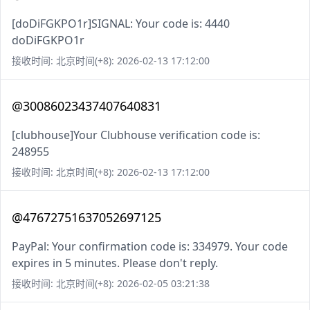
[doDiFGKPO1r]SIGNAL: Your code is: 4440
doDiFGKPO1r
接收时间: 北京时间(+8): 2026-02-13 17:12:00
@30086023437407640831
[clubhouse]Your Clubhouse verification code is:
248955
接收时间: 北京时间(+8): 2026-02-13 17:12:00
@47672751637052697125
PayPal: Your confirmation code is: 334979. Your code
expires in 5 minutes. Please don't reply.
接收时间: 北京时间(+8): 2026-02-05 03:21:38