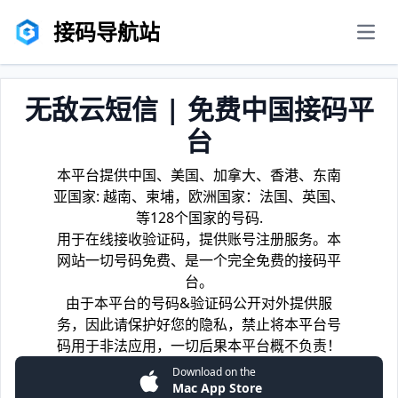
接码导航站
men
无敌云短信 | 免费中国接码平
台
本平台提供中国、美国、加拿大、香港、东南
亚国家: 越南、柬埔，欧洲国家：法国、英国、
等128个国家的号码.
用于在线接收验证码，提供账号注册服务。本
网站一切号码免费、是一个完全免费的接码平
台。
由于本平台的号码&验证码公开对外提供服
务，因此请保护好您的隐私，禁止将本平台号
码用于非法应用，一切后果本平台概不负责！
Download on the
Mac App Store