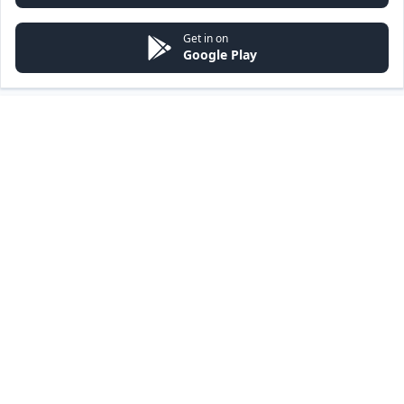
Get in on
Google Play