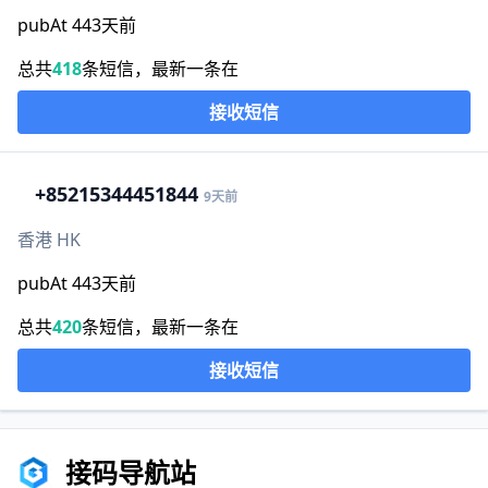
pubAt 443天前
总共
418
条短信，最新一条在
接收短信
+852
15344451844
9天前
香港 HK
pubAt 443天前
总共
420
条短信，最新一条在
接收短信
接码导航站