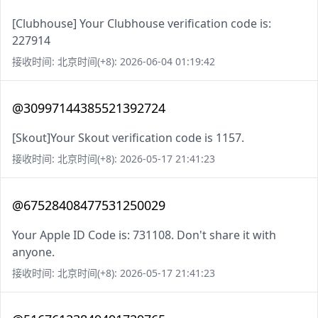
[Clubhouse] Your Clubhouse verification code is:
227914
接收时间: 北京时间(+8): 2026-06-04 01:19:42
@30997144385521392724
[Skout]Your Skout verification code is 1157.
接收时间: 北京时间(+8): 2026-05-17 21:41:23
@67528408477531250029
Your Apple ID Code is: 731108. Don't share it with
anyone.
接收时间: 北京时间(+8): 2026-05-17 21:41:23