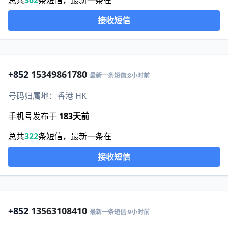
总共
362
条短信，最新一条在
接收短信
+852
15349861780
最新一条短信:8小时前
号码归属地：香港 HK
手机号发布于
183天前
总共
322
条短信，最新一条在
接收短信
+852
13563108410
最新一条短信:9小时前