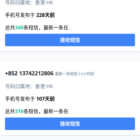
号码归属地：香港 HK
手机号发布于
228天前
总共
340
条短信，最新一条在
接收短信
+852
13742212806
最新一条短信:11小时前
号码归属地：香港 HK
手机号发布于
107天前
总共
316
条短信，最新一条在
接收短信