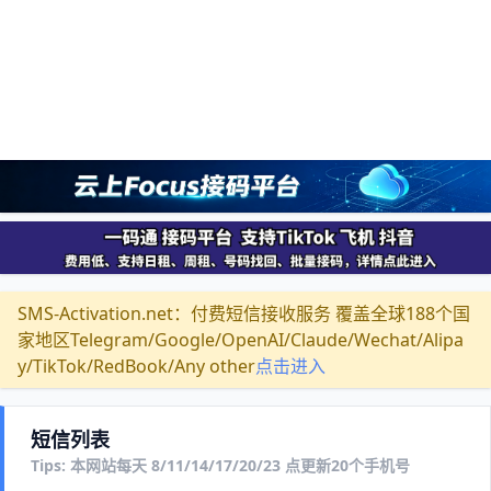
SMS-Activation.net：付费短信接收服务 覆盖全球188个国
家地区Telegram/Google/OpenAI/Claude/Wechat/Alipa
y/TikTok/RedBook/Any other
点击进入
短信列表
Tips: 本网站每天 8/11/14/17/20/23 点更新20个手机号