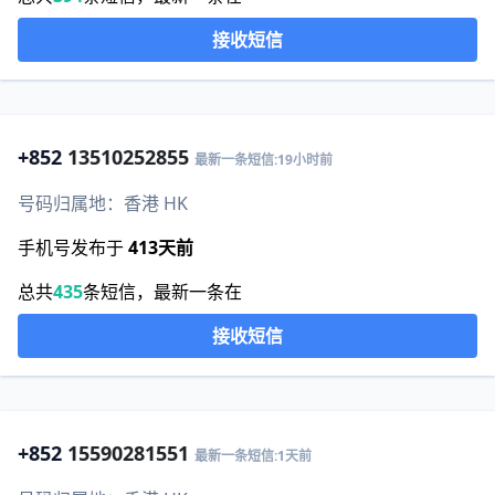
接收短信
+852
13510252855
最新一条短信:19小时前
号码归属地：香港 HK
手机号发布于
413天前
总共
435
条短信，最新一条在
接收短信
+852
15590281551
最新一条短信:1天前