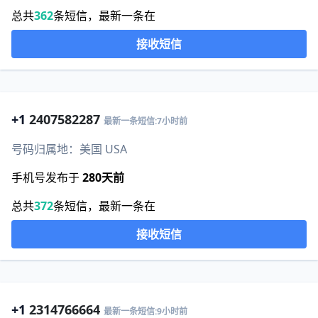
总共
362
条短信，最新一条在
接收短信
+1
2407582287
最新一条短信:7小时前
号码归属地：美国 USA
手机号发布于
280天前
总共
372
条短信，最新一条在
接收短信
+1
2314766664
最新一条短信:9小时前