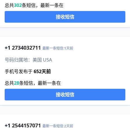
总共
302
条短信，最新一条在
接收短信
+1
2734032711
最新一条短信:1天前
号码归属地：美国 USA
手机号发布于
652天前
总共
28
条短信，最新一条在
接收短信
+1
2544157071
最新一条短信:2天前