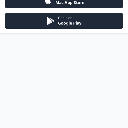
Mac App Store
Get in on
Google Play