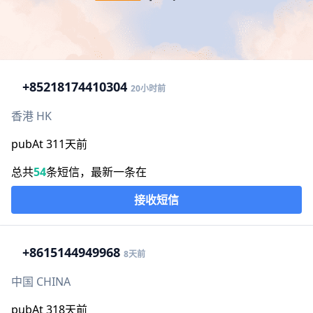
+852
18174410304
20小时前
香港 HK
pubAt 311天前
总共
54
条短信，最新一条在
接收短信
+86
15144949968
8天前
中国 CHINA
pubAt 318天前