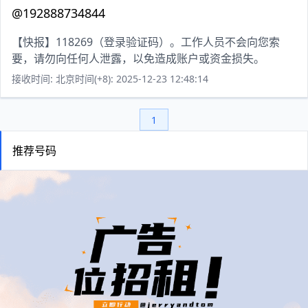
@192888734844
【快报】118269（登录验证码）。工作人员不会向您索
要，请勿向任何人泄露，以免造成账户或资金损失。
接收时间: 北京时间(+8): 2025-12-23 12:48:14
1
推荐号码