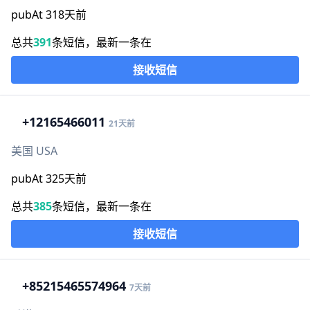
pubAt 318天前
总共
391
条短信，最新一条在
接收短信
+1
2165466011
21天前
美国 USA
pubAt 325天前
总共
385
条短信，最新一条在
接收短信
+852
15465574964
7天前