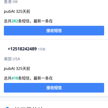
香港 HK
pubAt 325天前
总共
382
条短信，最新一条在
接收短信
+1
2518242489
7天前
美国 USA
pubAt 325天前
总共
418
条短信，最新一条在
接收短信