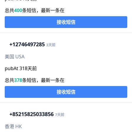
总共
400
条短信，最新一条在
接收短信
+1
2746497285
3天前
美国 USA
pubAt 318天前
总共
378
条短信，最新一条在
接收短信
+852
15825033856
7天前
香港 HK