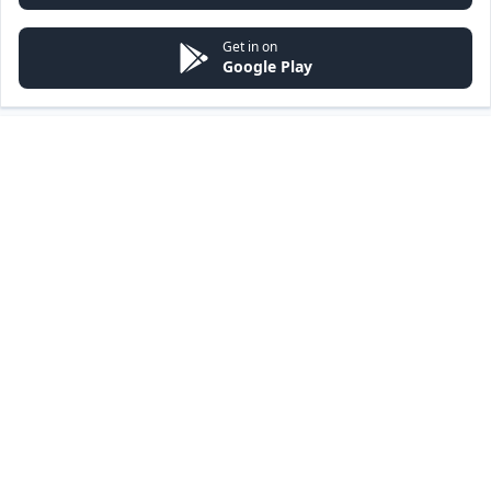
Get in on
Google Play