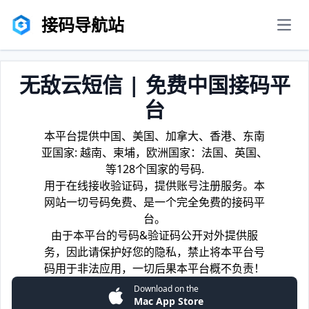
接码导航站
men
无敌云短信 | 免费中国接码平
台
本平台提供中国、美国、加拿大、香港、东南
亚国家: 越南、柬埔，欧洲国家：法国、英国、
等128个国家的号码.
用于在线接收验证码，提供账号注册服务。本
网站一切号码免费、是一个完全免费的接码平
台。
由于本平台的号码&验证码公开对外提供服
务，因此请保护好您的隐私，禁止将本平台号
码用于非法应用，一切后果本平台概不负责！
Download on the
Mac App Store