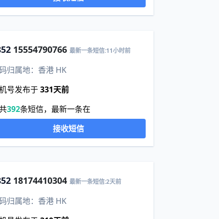
852
15554790766
最新一条短信:11小时前
码归属地：香港 HK
机号发布于
331天前
共
392
条短信，最新一条在
接收短信
852
18174410304
最新一条短信:2天前
码归属地：香港 HK