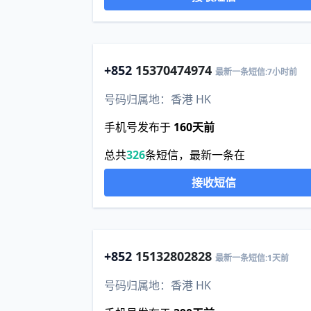
+852
15370474974
最新一条短信:7小时前
号码归属地：香港 HK
手机号发布于
160天前
总共
326
条短信，最新一条在
接收短信
+852
15132802828
最新一条短信:1天前
号码归属地：香港 HK