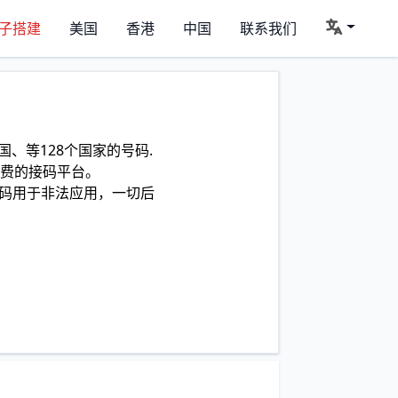
子搭建
美国
香港
中国
联系我们
、等128个国家的号码.
费的接码平台。
码用于非法应用，一切后