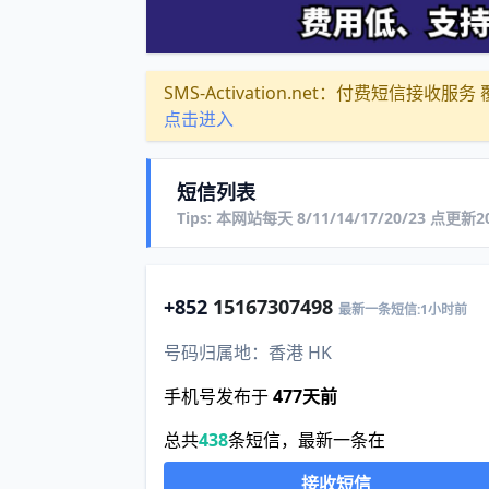
SMS-Activation.net：付费短信接收服务 覆盖
点击进入
短信列表
Tips: 本网站每天 8/11/14/17/20/23 点更
+852
15167307498
最新一条短信:1小时前
号码归属地：香港 HK
手机号发布于
477天前
总共
438
条短信，最新一条在
接收短信