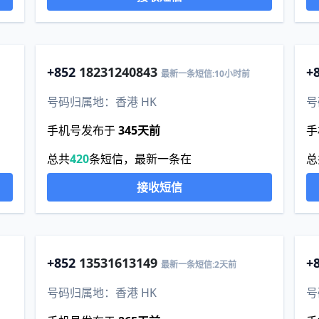
+852
18231240843
+
最新一条短信:10小时前
号码归属地：香港 HK
号
手机号发布于
345天前
手
总共
420
条短信，最新一条在
总
接收短信
+852
13531613149
+
最新一条短信:2天前
号码归属地：香港 HK
号