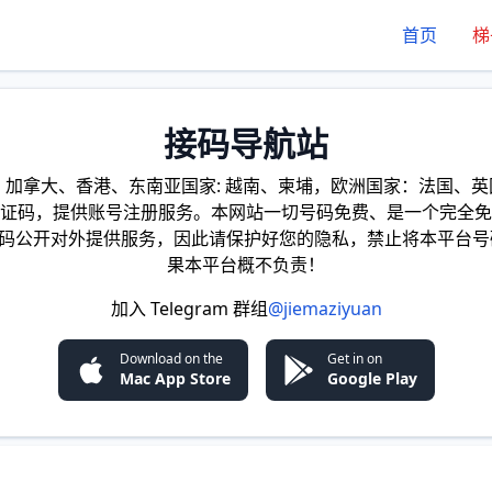
首页
梯
接码导航站
加拿大、香港、东南亚国家: 越南、柬埔，欧洲国家：法国、英国
证码，提供账号注册服务。本网站一切号码免费、是一个完全免
证码公开对外提供服务，因此请保护好您的隐私，禁止将本平台号
果本平台概不负责！
加入 Telegram 群组
@jiemaziyuan
Download on the
Get in on
Mac App Store
Google Play