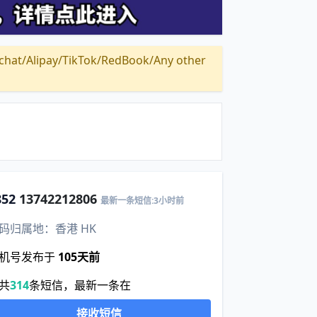
Alipay/TikTok/RedBook/Any other
852
13742212806
最新一条短信:3小时前
码归属地：香港 HK
机号发布于
105天前
共
314
条短信，最新一条在
接收短信