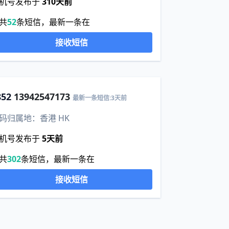
机号发布于
310天前
共
52
条短信，最新一条在
接收短信
852
13942547173
最新一条短信:3天前
码归属地：香港 HK
机号发布于
5天前
共
302
条短信，最新一条在
接收短信