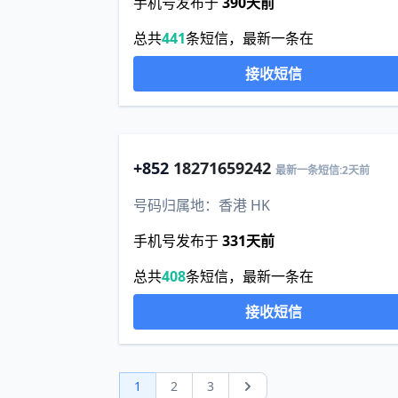
手机号发布于
390天前
总共
441
条短信，最新一条在
接收短信
+852
18271659242
最新一条短信:2天前
号码归属地：香港 HK
手机号发布于
331天前
总共
408
条短信，最新一条在
接收短信
1
2
3
Next